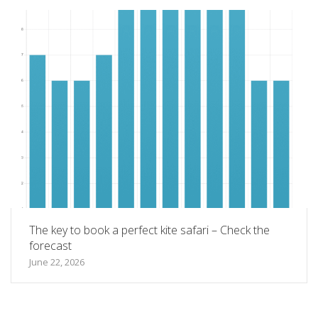
The key to book a perfect kite safari – Check the
forecast
June 22, 2026