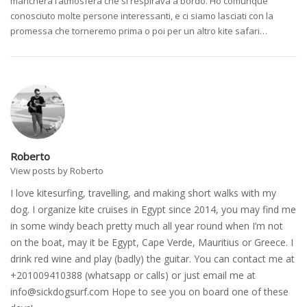
mancherà l’atmosfera che si respirava a bordo. Ho comunque
conosciuto molte persone interessanti, e ci siamo lasciati con la
promessa che torneremo prima o poi per un altro kite safari…
Roberto
View posts by Roberto
I love kitesurfing, travelling, and making short walks with my
dog. I organize kite cruises in Egypt since 2014, you may find me
in some windy beach pretty much all year round when I’m not
on the boat, may it be Egypt, Cape Verde, Mauritius or Greece. I
drink red wine and play (badly) the guitar. You can contact me at
+201009410388 (whatsapp or calls) or just email me at
info@sickdogsurf.com
Hope to see you on board one of these