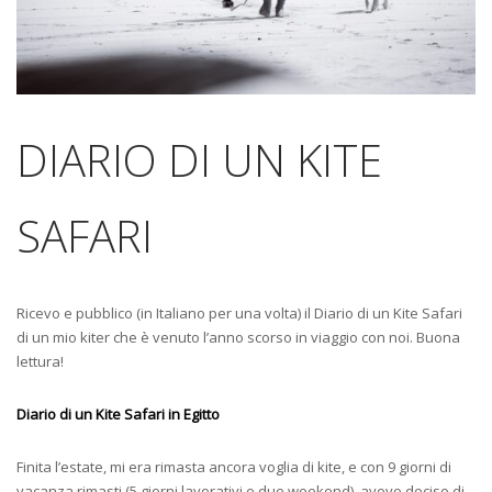
DIARIO DI UN KITE
SAFARI
Ricevo e pubblico (in Italiano per una volta) il Diario di un Kite Safari
di un mio kiter che è venuto l’anno scorso in viaggio con noi. Buona
lettura!
Diario di un Kite Safari in Egitto
Finita l’estate, mi era rimasta ancora voglia di kite, e con 9 giorni di
vacanza rimasti (5 giorni lavorativi e due weekend), avevo deciso di