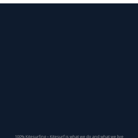
100% Kitesurfing – Kitesurf is what we do and what we live