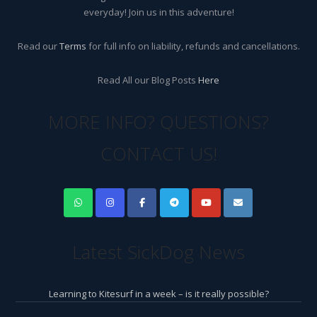
everyday! Join us in this adventure!
Read our
Terms
for full info on liability, refunds and cancellations.
Read All our Blog Posts
Here
MORE INFO? QUESTIONS?
CONTACT US!
Latest SickDog News
Learning to Kitesurf in a week – is it really possible?