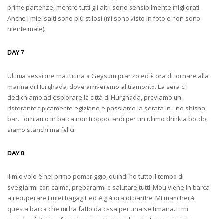
prime partenze, mentre tutti gli altri sono sensibilmente migliorati.
Anche i miei salti sono più stilosi (mi sono visto in foto e non sono
niente male).
DAY 7
Ultima sessione mattutina a Geysum pranzo ed è ora di tornare alla
marina di Hurghada, dove arriveremo al tramonto. La sera ci
dedichiamo ad esplorare la città di Hurghada, proviamo un
ristorante tipicamente egiziano e passiamo la serata in uno shisha
bar. Torniamo in barca non troppo tardi per un ultimo drink a bordo,
siamo stanchi ma felici.
DAY 8
Il mio volo è nel primo pomeriggio, quindi ho tutto il tempo di
svegliarmi con calma, prepararmi e salutare tutti. Mou viene in barca
a recuperare i miei bagagli, ed è già ora di partire. Mi mancherà
questa barca che mi ha fatto da casa per una settimana. E mi