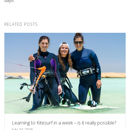
days!
RELATED POSTS
Learning to Kitesurf in a week – is it really possible?
July 24, 2026