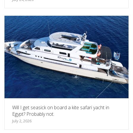
Will I get seasick on board a kite safari yacht in
Egypt? Probably not.
July 2, 2026