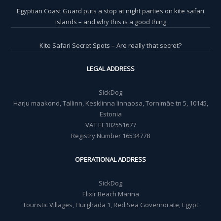
Egyptian Coast Guard puts a stop at night parties on kite safari
islands – and why this is a good thing
Kite Safari Secret Spots – Are really that secret?
LEGAL ADDRESS
SickDog
Harju maakond, Tallinn, Kesklinna linnaosa, Tornimäe tn 5, 10145,
Estonia
VAT EE102551677
Registry Number 16534778
OPERATIONAL ADDRESS
SickDog
Elixir Beach Marina
Touristic Villages, Hurghada 1, Red Sea Governorate, Egypt