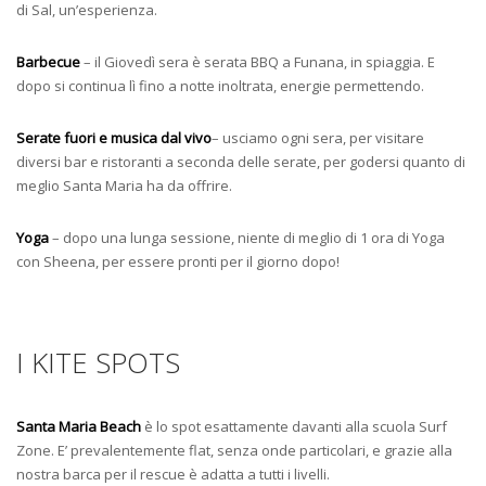
di Sal, un’esperienza.
Barbecue
– il Giovedì sera è serata BBQ a Funana, in spiaggia. E
dopo si continua lì fino a notte inoltrata, energie permettendo.
Serate fuori e musica dal vivo
– usciamo ogni sera, per visitare
diversi bar e ristoranti a seconda delle serate, per godersi quanto di
meglio Santa Maria ha da offrire.
Yoga
– dopo una lunga sessione, niente di meglio di 1 ora di Yoga
con Sheena, per essere pronti per il giorno dopo!
I KITE SPOTS
Santa Maria Beach
è lo spot esattamente davanti alla scuola Surf
Zone. E’ prevalentemente flat, senza onde particolari, e grazie alla
nostra barca per il rescue è adatta a tutti i livelli.