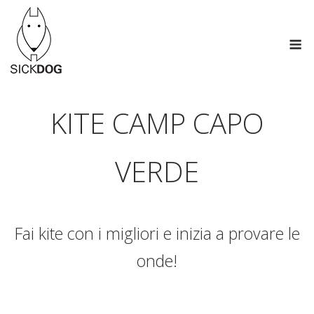
Skip
to
M
content
KITE CAMP CAPO
VERDE
Fai kite con i migliori e inizia a provare le
onde!