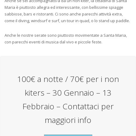
Anche se sei accompagnato/a da un non kiter, la cittadina di Santa
Maria è piuttosto allegra ed interessante, con bellissime spiagge
sabbiose, bars e ristoranti. Ci sono anche parecchi attività extra,
come il diving, windsurf e surf, un tour in quad, o lo stand up paddle.
Anche le nostre serate sono piuttosto movimentate a Santa Maria,
con parecchi eventi di musica dal vivo e piccole feste.
100€ a notte / 70€ per i non
kiters – 30 Gennaio – 13
Febbraio – Contattaci per
maggiori info