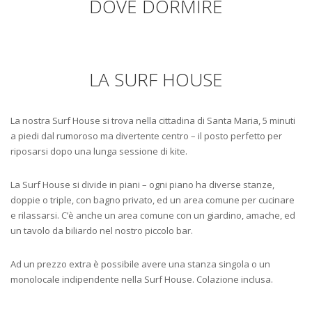
DOVE DORMIRE
LA SURF HOUSE
La nostra Surf House si trova nella cittadina di Santa Maria, 5 minuti
a piedi dal rumoroso ma divertente centro – il posto perfetto per
riposarsi dopo una lunga sessione di kite.
La Surf House si divide in piani – ogni piano ha diverse stanze,
doppie o triple, con bagno privato, ed un area comune per cucinare
e rilassarsi. C’è anche un area comune con un giardino, amache, ed
un tavolo da biliardo nel nostro piccolo bar.
Ad un prezzo extra è possibile avere una stanza singola o un
monolocale indipendente nella Surf House. Colazione inclusa.