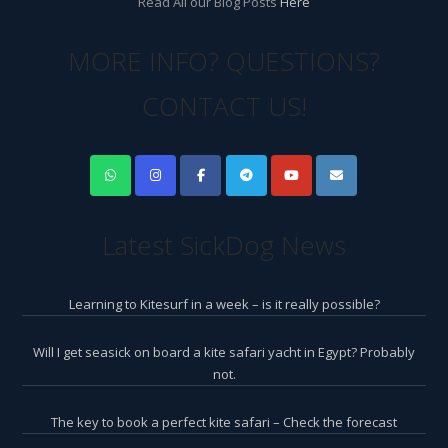
Read All our Blog Posts
Here
MORE INFO? QUESTIONS?
CONTACT US!
Latest SickDog News
Learning to Kitesurf in a week – is it really possible?
Will I get seasick on board a kite safari yacht in Egypt? Probably
not.
The key to book a perfect kite safari – Check the forecast