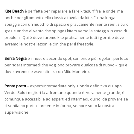
Kite Beach
è perfetta per imparare a fare kitesurf fra le onde, ma
anche per gli amanti della classica tavola da kite. E’ una lunga
spiaggia con un mucchio di spazio e praticamente niente reef, sicuro
grazie anche al vento che spinge i kiters verso la spiaggia in caso di
problemi. Qui è dove faremo kite praticamente tutti i giorni, e dove
avremo le nostre lezioni e cliniche per il freestyle.
Serra Negra
è il nostro secondo spot, con onde più regolari, perfetto
per riders intermedi che vogliono provare qualcosa di nuovo – qui è
dove avremo le wave clinics con Mitu Monteiro.
Ponta preta
– expert/intermediate only. L’onda definitiva di Capo
Verde. Solo i migliori la affrontano quando è veramente grande, è
comunque accessibile ad esperti ed intermedi, quindi da provare se
ci sentiamo particolarmente in forma, sempre sotto la nostra
supervisione.