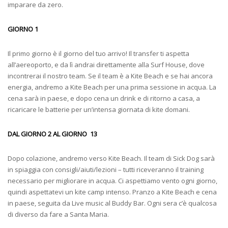
imparare da zero.
GIORNO 1
Il primo giorno è il giorno del tuo arrivo! Il transfer ti aspetta
all’aereoporto, e da lì andrai direttamente alla Surf House, dove
incontrerai il nostro team. Se il team è a Kite Beach e se hai ancora
energia, andremo a Kite Beach per una prima sessione in acqua. La
cena sarà in paese, e dopo cena un drink e di ritorno a casa, a
ricaricare le batterie per un’intensa giornata di kite domani.
DAL GIORNO 2 AL GIORNO 13
Dopo colazione, andremo verso Kite Beach. Il team di Sick Dog sarà
in spiaggia con consigli/aiuti/lezioni – tutti riceveranno il training
necessario per migliorare in acqua. Ci aspettiamo vento ogni giorno,
quindi aspettatevi un kite camp intenso. Pranzo a Kite Beach e cena
in paese, seguita da Live music al Buddy Bar. Ogni sera c’è qualcosa
di diverso da fare a Santa Maria.