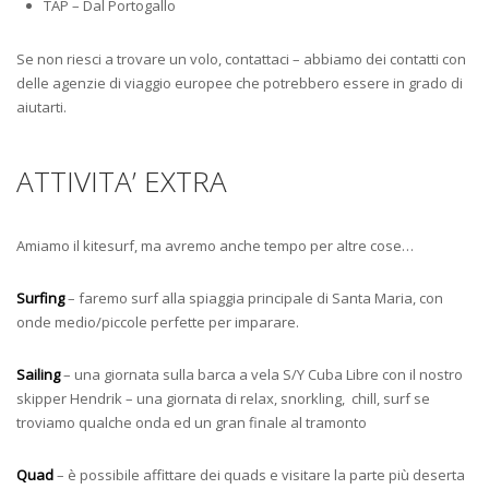
TAP – Dal Portogallo
Se non riesci a trovare un volo, contattaci – abbiamo dei contatti con
delle agenzie di viaggio europee che potrebbero essere in grado di
aiutarti.
ATTIVITA’ EXTRA
Amiamo il kitesurf, ma avremo anche tempo per altre cose…
Surfing
– faremo surf alla spiaggia principale di Santa Maria, con
onde medio/piccole perfette per imparare.
Sailing
– una giornata sulla barca a vela S/Y Cuba Libre con il nostro
skipper Hendrik – una giornata di relax, snorkling, chill, surf se
troviamo qualche onda ed un gran finale al tramonto
Quad
– è possibile affittare dei quads e visitare la parte più deserta