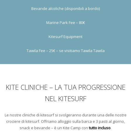
Bevande alcoliche (disponibili a bordo)
Marine Park Fee – 80€
Kitesurf Equipment
Tawila Fee – 25€ – se visitiamo Tawila Tawila
KITE CLINICHE – LA TUA PROGRESSIONE
NEL KITESURF
Le nostre cliniche di kitesurf si svolgeranno durante una delle nostre
crociere di kitesurf. Offriamo alloggio sulla barca e 3 pasti al giorno,
snack e bevande – è un Kite Camp con
tutto incluso
.