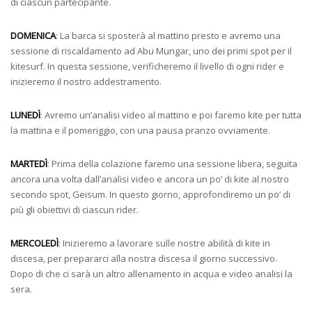
di ciascun partecipante.
DOMENICA
: La barca si sposterà al mattino presto e avremo una
sessione di riscaldamento ad Abu Mungar, uno dei primi spot per il
kitesurf. In questa sessione, verificheremo il livello di ogni rider e
inizieremo il nostro addestramento.
LUNEDÌ
: Avremo un’analisi video al mattino e poi faremo kite per tutta
la mattina e il pomeriggio, con una pausa pranzo ovviamente.
MARTEDÌ
: Prima della colazione faremo una sessione libera, seguita
ancora una volta dall’analisi video e ancora un po’ di kite al nostro
secondo spot, Geisum. In questo giorno, approfondiremo un po’ di
più gli obiettivi di ciascun rider.
MERCOLEDÌ
: Inizieremo a lavorare sulle nostre abilità di kite in
discesa, per prepararci alla nostra discesa il giorno successivo.
Dopo di che ci sarà un altro allenamento in acqua e video analisi la
sera.