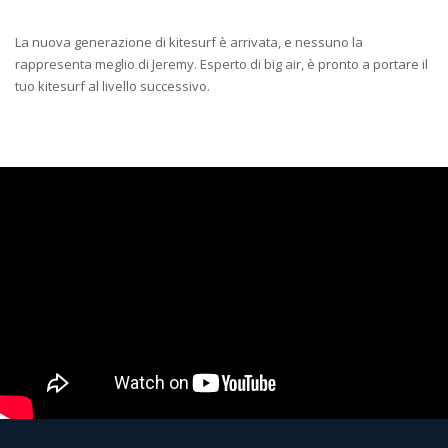
La nuova generazione di kitesurf è arrivata, e nessuno la
rappresenta meglio di Jeremy. Esperto di big air, è pronto a portare il
tuo kitesurf al livello successivo.