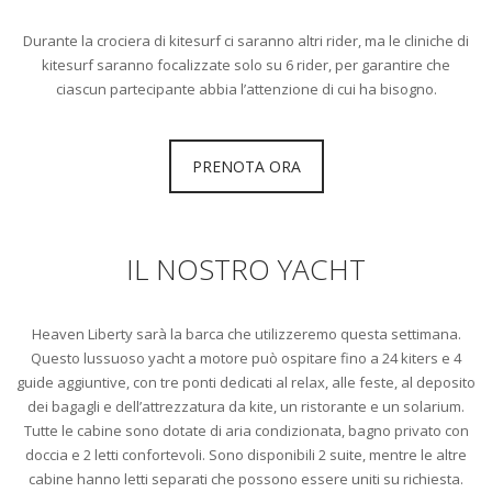
Durante la crociera di kitesurf ci saranno altri rider, ma le cliniche di
kitesurf saranno focalizzate solo su 6 rider, per garantire che
ciascun partecipante abbia l’attenzione di cui ha bisogno.
PRENOTA ORA
IL NOSTRO YACHT
Heaven Liberty sarà la barca che utilizzeremo questa settimana.
Questo lussuoso yacht a motore può ospitare fino a 24 kiters e 4
guide aggiuntive, con tre ponti dedicati al relax, alle feste, al deposito
dei bagagli e dell’attrezzatura da kite, un ristorante e un solarium.
Tutte le cabine sono dotate di aria condizionata, bagno privato con
doccia e 2 letti confortevoli. Sono disponibili 2 suite, mentre le altre
cabine hanno letti separati che possono essere uniti su richiesta.