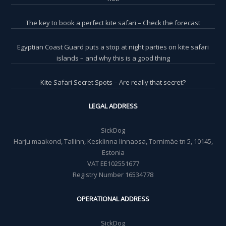
The key to book a perfect kite safari – Check the forecast
Egyptian Coast Guard puts a stop at night parties on kite safari
islands – and why this is a good thing
Kite Safari Secret Spots – Are really that secret?
LEGAL ADDRESS
SickDog
Harju maakond, Tallinn, Kesklinna linnaosa, Tornimäe tn 5, 10145,
Estonia
VAT EE102551677
Registry Number 16534778
OPERATIONAL ADDRESS
SickDog