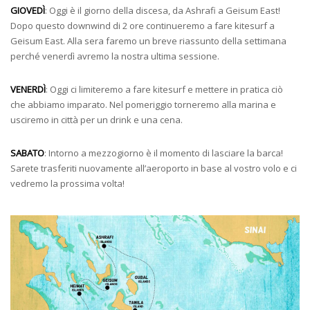
GIOVEDÌ
: Oggi è il giorno della discesa, da Ashrafi a Geisum East!
Dopo questo downwind di 2 ore continueremo a fare kitesurf a
Geisum East. Alla sera faremo un breve riassunto della settimana
perché venerdì avremo la nostra ultima sessione.
VENERDÌ
: Oggi ci limiteremo a fare kitesurf e mettere in pratica ciò
che abbiamo imparato. Nel pomeriggio torneremo alla marina e
usciremo in città per un drink e una cena.
SABATO
: Intorno a mezzogiorno è il momento di lasciare la barca!
Sarete trasferiti nuovamente all’aeroporto in base al vostro volo e ci
vedremo la prossima volta!