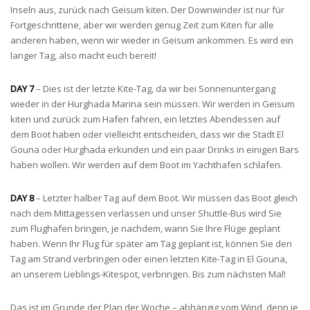
Inseln aus, zurück nach Geisum kiten. Der Downwinder ist nur für
Fortgeschrittene, aber wir werden genug Zeit zum Kiten für alle
anderen haben, wenn wir wieder in Geisum ankommen. Es wird ein
langer Tag, also macht euch bereit!
DAY 7
– Dies ist der letzte Kite-Tag, da wir bei Sonnenuntergang
wieder in der Hurghada Marina sein müssen. Wir werden in Geisum
kiten und zurück zum Hafen fahren, ein letztes Abendessen auf
dem Boot haben oder vielleicht entscheiden, dass wir die Stadt El
Gouna oder Hurghada erkunden und ein paar Drinks in einigen Bars
haben wollen. Wir werden auf dem Boot im Yachthafen schlafen.
DAY 8
– Letzter halber Tag auf dem Boot. Wir müssen das Boot gleich
nach dem Mittagessen verlassen und unser Shuttle-Bus wird Sie
zum Flughafen bringen, je nachdem, wann Sie Ihre Flüge geplant
haben. Wenn Ihr Flug für später am Tag geplant ist, können Sie den
Tag am Strand verbringen oder einen letzten Kite-Tag in El Gouna,
an unserem Lieblings-Kitespot, verbringen. Bis zum nächsten Mal!
Das ist im Grunde der Plan der Woche – abhängig vom Wind, denn je