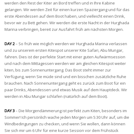
werden den Rest der Kiter an Bord treffen und in Ihre Kabine
gelangen. Wir werden Zeit für einen kurzen Spaziergang und für das
erste Abendessen auf dem Boot haben, und vielleicht einen Drink,
bevor wir zu Bett gehen. Wir werden die erste Nacht in der Hurghada
Marina verbringen, bereit zur Ausfahrt früh am nächsten Morgen.
DAY 2
– So früh wie möglich werden wir Hurghada Marina verlassen
und zu unserem ersten Kitespot unserer Kite Safari, Abu Mungar,
fahren. Dies ist der perfekte Start mit einer guten Aufwärmsession
und nach dem Mittagessen werden wir am gleichen Kitespot weiter
kiten, bis zum Sonnenuntergang. Das Boot steht immer zur
Verfügung, wenn Sie müde sind und ein bisschen zusätzliche Ruhe
brauchen. Nach Sonnenuntergang geht es zurück zum Boot für ein
paar Drinks, Abendessen und etwas Musik auf dem Hauptdeck. Wir
werden in Abu Mungar schlafen (natürlich auf dem Boot).
DAY 3
– Die Morgendämmerung ist perfekt zum Kiten, besonders im
Sommer! Ich persönlich wache jeden Morgen um 5:30 Uhr auf, um die
Windbedingungen zu checken, und wenn Sie wollen, dann können
Sie sich mir um 6 Uhr für eine kurze Session vor dem Frühstück