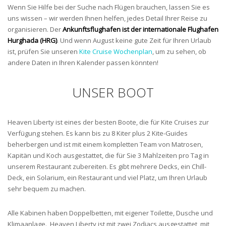
Wenn Sie Hilfe bei der Suche nach Flügen brauchen, lassen Sie es
uns wissen – wir werden Ihnen helfen, jedes Detail Ihrer Reise zu
organisieren. Der
Ankunftsflughafen ist der internationale Flughafen
Hurghada (HRG)
. Und wenn August keine gute Zeit für Ihren Urlaub
ist, prüfen Sie unseren
Kite Cruise Wochenplan
, um zu sehen, ob
andere Daten in Ihren Kalender passen könnten!
UNSER BOOT
Heaven Liberty ist eines der besten Boote, die für Kite Cruises zur
Verfügung stehen. Es kann bis zu 8 Kiter plus 2 Kite-Guides
beherbergen und ist mit einem kompletten Team von Matrosen,
Kapitän und Koch ausgestattet, die für Sie 3 Mahlzeiten pro Tag in
unserem Restaurant zubereiten. Es gibt mehrere Decks, ein Chill-
Deck, ein Solarium, ein Restaurant und viel Platz, um Ihren Urlaub
sehr bequem zu machen.
Alle Kabinen haben Doppelbetten, mit eigener Toilette, Dusche und
Klimaanlage. Heaven Liberty ist mit zwei Zodiacs ausgestattet, mit