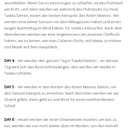
anschließen. Wenn Sie es bevorzugen zu schlafen, ist das Frühstück
um 8 Uhr, und dann werden wir während des Frühstücks zur Insel
Tawila fahren, einem der besten Kitespots des Roten Meeres. Wir
werden eine kleine Session vor dem Mittagessen haben und einen
langen Nachmittag im Wind haben, für solides Kitesurfen. Nach dem
Abendessen werden wir eine Angelsession mit unserem Chefkoch
haben, um zu lernen, wie man Calamari fischt, und etwas zu trinken
und Musik auf dem Hauptdeck.
DAY 4
– Wir werden den ganzen Tag in Tawila bleiben – an diesem
Tag wird sich das Boot nicht bewegen, also werden wir wieder in
Tawila schlafen.
DAY 5
– Wir werden in den Norden des Roten Meeres fahren, um
den Geisum Kitespot zu erreichen. Nach dem Kiten werden wir am
Strand grillen, dann geht es zum Boot für einen wohlverdienten
Schlaf.
DAY 6
– Heute werden wir einen Downwinder machen, um das zu
tun, werden wir von noch weiter oben im Norden, von den Ashrafi-