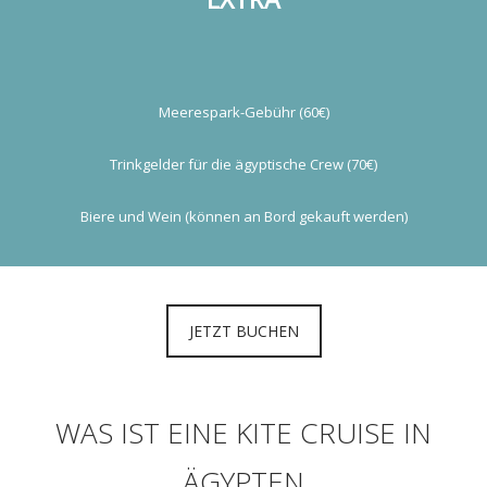
Meerespark-Gebühr (60€)
Trinkgelder für die ägyptische Crew (70€)
Biere und Wein (können an Bord gekauft werden)
JETZT BUCHEN
WAS IST EINE KITE CRUISE IN
ÄGYPTEN