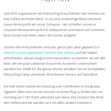
Seit 2015 organisieren wir Kitesurfing-Kreuzfahrten (wir nennen sie
Kite Safari) am Roten Meer. Es ist eine einwöchige Reise mit einer
Luxus-Motoryacht als unser Zuhause – wir schlafen, essen in
unserem Restaurant an Bord, entspannen und feiern auf unserem
Boot, bereit zum Kiten, wenn die Sonne aufgeht!
Unsere Kite-Kreuzfahrten sind das ganze Jahr über geplant (
Sie
können unsere geplanten Termine hier sehen
), und wir haben
entschieden, diesen August eine besondere zu machen, wo wir alle
Kiter, die ein paar Lektionen brauchen, kostenlos unterrichten
werden! Für 1000€ für die ganze Woche erhalten Sie ein komplettes
Kitesurfing-Camp und einen All-Inclusive-Service auf dem Boot.
Die Kite Safari startet am Samstag vom Yachthafen in Hurghada,
Ägypten. Alles was sie tun müssen ist einen Flug zu finden der vor
Sonntag um 7 Uhr frühs ankommt (um diese Zeit verlässt das Boot
den Hafen) und wir werden uns um alles andere kümmern.