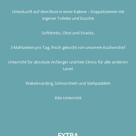
Unterkunft auf dem Boot in einer Kabine – Doppelzimmer mit
eigener Toilette und Dusche
Softdrinks, Obst und Snacks.
3 Mahlzeiten pro Tag, frisch gekocht von unserem Küchenchef
Unterricht für absolute Anfänger und Kite Clinics für alle anderen
Level
Wakeboarding, Schnorcheln und Stehpaddeln
Kite-Unterricht
EXTRA