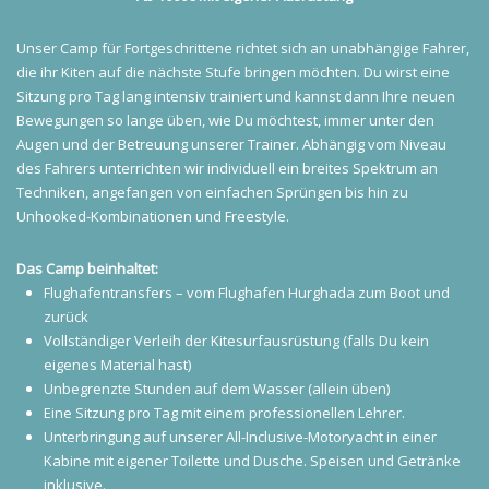
Unser Camp für Fortgeschrittene richtet sich an unabhängige Fahrer,
die ihr Kiten auf die nächste Stufe bringen möchten. Du wirst eine
Sitzung pro Tag lang intensiv trainiert und kannst dann Ihre neuen
Bewegungen so lange üben, wie Du möchtest, immer unter den
Augen und der Betreuung unserer Trainer. Abhängig vom Niveau
des Fahrers unterrichten wir individuell ein breites Spektrum an
Techniken, angefangen von einfachen Sprüngen bis hin zu
Unhooked-Kombinationen und Freestyle.
Das Camp beinhaltet:
Flughafentransfers – vom Flughafen Hurghada zum Boot und
zurück
Vollständiger Verleih der Kitesurfausrüstung (falls Du kein
eigenes Material hast)
Unbegrenzte Stunden auf dem Wasser (allein üben)
Eine Sitzung pro Tag mit einem professionellen Lehrer.
Unterbringung auf unserer All-Inclusive-Motoryacht in einer
Kabine mit eigener Toilette und Dusche. Speisen und Getränke
inklusive.