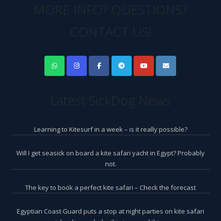
MORE INFO? QUESTIONS?
CONTACT US!
Latest SickDog News
Learning to Kitesurf in a week – is it really possible?
Will I get seasick on board a kite safari yacht in Egypt? Probably
not.
The key to book a perfect kite safari – Check the forecast
Egyptian Coast Guard puts a stop at night parties on kite safari