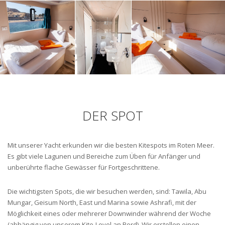
DER SPOT
Mit unserer Yacht erkunden wir die besten Kitespots im Roten Meer.
Es gibt viele Lagunen und Bereiche zum Üben für Anfänger und
unberührte flache Gewässer für Fortgeschrittene.
Die wichtigsten Spots, die wir besuchen werden, sind: Tawila, Abu
Mungar, Geisum North, East und Marina sowie Ashrafi, mit der
Möglichkeit eines oder mehrerer Downwinder während der Woche
(abhängig von unserem Kite-Level an Bord). Wir erstellen einen