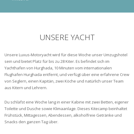
UNSERE YACHT
Unsere Luxus-Motoryacht wird für diese Woche unser Umzugshotel
sein und bietet Platz für bis zu 28 Kiter. Es befindet sich im
Yachthafen von Hurghada, 10 Minuten vom internationalen
Flughafen Hurghada entfernt, und verfügt über eine erfahrene Crew
von Seglern, einen Kapitän, zwei Köche und natürlich unser Team
aus Kitern und Lehrern.
Du schläfst eine Woche lang in einer Kabine mit zwei Betten, eigener
Toilette und Dusche sowie Klimaanlage. Dieses Kitecamp beinhaltet
Frühstück, Mittagessen, Abendessen, alkoholfreie Getränke und
Snacks den ganzen Tag über.