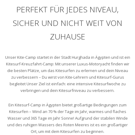
PERFEKT FÜR JEDES NIVEAU,
SICHER UND NICHT WEIT VON
ZUHAUSE
Unser Kite-Camp startet in der Stadt Hurghada in Ägypten und ist ein
Kitesurf-Kreuzfahrt-Camp: Mit unserer Luxus-Motoryacht finden wir
die besten Plätze, um das Kitesurfen zu erlernen und dein Niveau
zu verbessern – Du wirst von Kite-Lehrern und Kitesurf-Gurus
begleitet Unser Ziel ist einfach: eine intensive Kitesurfwoche zu
verbringen und dein Kitesurfniveau zu verbessern.
Ein Kitesurf-Camp in Ägypten bietet großartige Bedingungen zum
Kitesurfen – Wind an 70 % der Tage im Jahr, warmes und flaches
Wasser und 365 Tage im Jahr Sonne! Aufgrund der stabilen Winde
und des ruhigen Wassers des Roten Meeres ist es ein großartiger
Ort, um mit dem Kitesurfen zu beginnen.