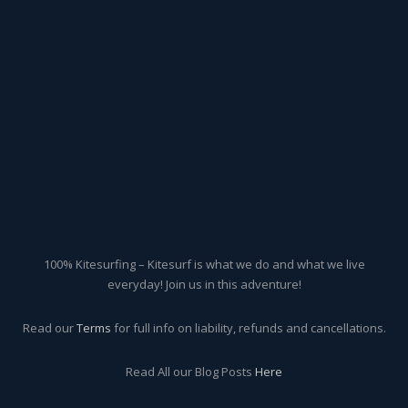
100% Kitesurfing – Kitesurf is what we do and what we live
everyday! Join us in this adventure!
Read our
Terms
for full info on liability, refunds and cancellations.
Read All our Blog Posts
Here