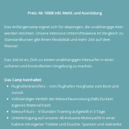
Preis: Ab 1000€ inkl. MwSt. und Ausrüstung
Das Anfängercamp eignet sich für diejenigen, die unabhängige Kiter
werden möchten. Unsere intensive Unterrichtsweise im Vergleich zu
Standardkursen gibt Ihnen Flexibilität und mehr Zeit auf dem
Wasser.
Das Ziel ist es, Dich zu einem unabhängigen Kitesurfer in einer
sicheren und kontrollierten Umgebung zu machen.
Das Camp beinhaltet:
Flughafentransfers – vom Flughafen Hurghada zum Boot und
zurück
Vollständiger Verleih der Kitesurfausrüstung (falls Du kein
eigenes Material hast)
Kitesurf-Kurs – 9 Stunden Training aufgeteilt in 3 Tage.
Unterbringung auf unserer All-Inclusive-Motoryacht in einer
Kabine mit eigener Toilette und Dusche. Speisen und Getränke