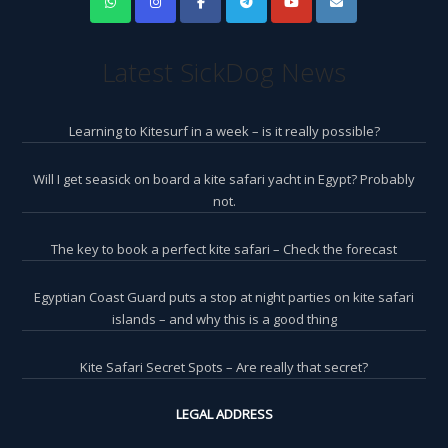
Latest SickDog News
Learning to Kitesurf in a week – is it really possible?
Will I get seasick on board a kite safari yacht in Egypt? Probably
not.
The key to book a perfect kite safari – Check the forecast
Egyptian Coast Guard puts a stop at night parties on kite safari
islands – and why this is a good thing
Kite Safari Secret Spots – Are really that secret?
LEGAL ADDRESS