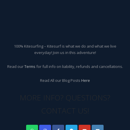
100% Kitesurfing – Kitesurf is what we do and what we live
everyday! Join us in this adventure!
Read our
Terms
for full info on liability, refunds and cancellations.
Read All our Blog Posts
Here
MORE INFO? QUESTIONS?
CONTACT US!