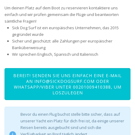
Um deinen Platz auf dem Boot zu reservieren kontaktiere uns
einfach und wir prüfen gemeinsam die Flüge und beantworten
sämtliche Fragen!
Sick Dog Surf ist ein europäisches Unternehmen, das 2015
gegründet wurde
Sicher und geschützt: alle Zahlungen per europäischer
Banküberweisung
Wir sprechen Englisch, Spanisch und Italienisch
BEREIT! SENDEN SIE UNS EINFACH EINE E-MAIL
AN
INFO@SICKDOGSURF.COM
ODER
WHATSAPP/VIBER UNTER 00201009410388, UM
LOSZULEGEN
Bevor du einen Flug buchst stelle bitte sicher, dass auf
unserer Yacht ein Platz für dich frei ist, da einige unserer
Reisen bereits ausgebucht sind und sich die
Verfügbarkeit an Bord täglich ändert.