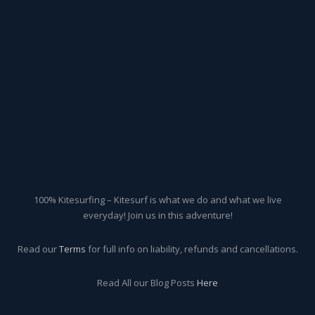
100% Kitesurfing – Kitesurf is what we do and what we live
everyday! Join us in this adventure!
Read our
Terms
for full info on liability, refunds and cancellations.
Read All our Blog Posts
Here