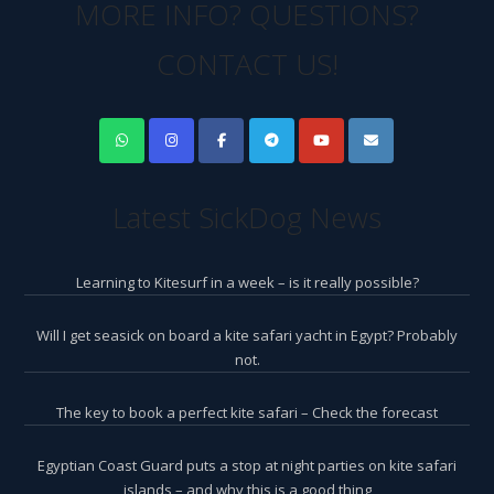
MORE INFO? QUESTIONS?
CONTACT US!
Latest SickDog News
Learning to Kitesurf in a week – is it really possible?
Will I get seasick on board a kite safari yacht in Egypt? Probably
not.
The key to book a perfect kite safari – Check the forecast
Egyptian Coast Guard puts a stop at night parties on kite safari
islands – and why this is a good thing