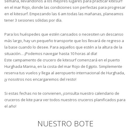
semana, llevándonos a los mejores lugares para practicar kitesurf
en el mar Rojo, donde las condiciones son perfectas para progresar
en el kitesurf. Empezando las 6 am todas las mañanas, planeamos
tener 3 sesiones sólidas por día.
Para los huéspedes que estén cansados o necesiten un descanso
más largo, hay un pequeño transporte que los llevará de regreso a
la base cuando lo desee. Para aquellos que estén a la altura de la
situación… ¡Podemos navegar hasta 10 horas al día!
Este campamento de crucero de kitesurf comenzará en el puerto
Hurghada Marina, en la costa del mar Rojo de Egipto. Simplemente
reserva tus vuelos y llega al aeropuerto internacional de Hurghada,
¡y nosotros nos encargaremos del resto!
Si estas fechas no te convienen, ¡consulta nuestro calendario de
cruceros de kite para ver todos nuestros cruceros planificados para
el año!
NUESTRO BOTE