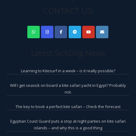
CONTACT US!
Latest SickDog News
Learning to Kitesurf in a week – is it really possible?
Will I get seasick on board a kite safari yacht in Egypt? Probably
not.
The key to book a perfect kite safari – Check the forecast
Egyptian Coast Guard puts a stop at night parties on kite safari
islands – and why this is a good thing