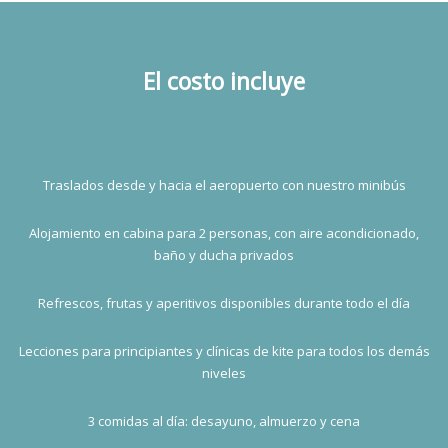
El costo incluye
Traslados desde y hacia el aeropuerto con nuestro minibús
Alojamiento en cabina para 2 personas, con aire acondicionado,
baño y ducha privados
Refrescos, frutas y aperitivos disponibles durante todo el día
Lecciones para principiantes y clínicas de kite para todos los demás
niveles
3 comidas al día: desayuno, almuerzo y cena