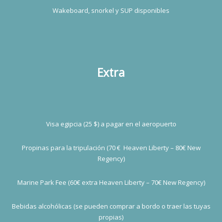
Wakeboard, snorkel y SUP disponibles
Extra
Visa egipcia (25 $) a pagar en el aeropuerto
Propinas para la tripulación (70 € Heaven Liberty – 80€ New
Regency)
Marine Park Fee (60€ extra Heaven Liberty – 70€ New Regency)
Bebidas alcohólicas (se pueden comprar a bordo o traer las tuyas
propias)