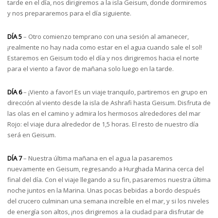
tarde en el día, nos dirigiremos a la isla Geisum, donde dormiremos
y nos prepararemos para el día siguiente.
DÍA 5
– Otro comienzo temprano con una sesión al amanecer,
¡realmente no hay nada como estar en el agua cuando sale el sol!
Estaremos en Geisum todo el día y nos dirigiremos hacia el norte
para el viento a favor de mañana solo luego en la tarde.
DÍA 6
– ¡Viento a favor! Es un viaje tranquilo, partiremos en grupo en
dirección al viento desde la isla de Ashrafi hasta Geisum. Disfruta de
las olas en el camino y admira los hermosos alrededores del mar
Rojo: el viaje dura alrededor de 1,5 horas. El resto de nuestro día
será en Geisum.
DÍA 7
– Nuestra última mañana en el agua la pasaremos
nuevamente en Geisum, regresando a Hurghada Marina cerca del
final del día. Con el viaje llegando a su fin, pasaremos nuestra última
noche juntos en la Marina. Unas pocas bebidas a bordo después
del crucero culminan una semana increíble en el mar, y si los niveles
de energía son altos, ¡nos dirigiremos a la ciudad para disfrutar de