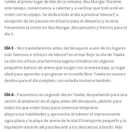
rumbo al primer lugar de kite de la semana, Abu Mungar. Durante
este tiempo, comenzamos a calentar y a verificar que todo esté en
orden con tu equipo. Se dedica todo el día a practicar kitesurf, a
excepción de las pausas en el barco para el almuerzo y la cena.
Pasaremos la noche en Abu Mungar, descansados y frescos para el
día 3.
DÍA 3
– Nos trasladaremos antes del desayuno a uno de los lugares
más famosos e icónicos de kitesurf en el mar Rojo: la isla de Tawila.
La isla nos ofrece una hermosa laguna cristalina con algunos
pequeños bancos de arena que surgen con la marea baja; un lugar
ideal para aprender o progresar en tu estilo libre. Tawila es nuestro
destino para el día completo, con estadía nocturna también.
DÍA 4
– Pasaremos un segundo día en Tawila, despertando para una
sesión al amanecer en el agua antes del desayuno, ¡abierto para
todos los que estén listos para comenzar temprano!
¡Mejora tus habilidades y aprovecha al máximo el impresionante
agua plana y la playa de arena de la isla! El transporte pequeño y la
tripulación estarán allí para llevarte a los descansos a bordo. Más