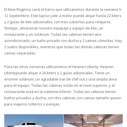
El New Regency será el barco que utilizaremos durante la semana 5-
12 Septiembre. Este lujoso yate a motor puede alojar hasta 22 kiters
y 2 guías de kite adicionales, con tres cubiertas para relajarse,
festejar, almacenar nuestro equipaje y equipo de kite, un
restaurante y un solárium. Todas las cabinas tienen aire
acondicionado, un baño privado con ducha y 2 camas cómodas. Hay
2 suites disponibles, mientras que todas las demás cabinas tienen
camas separadas.
Para las otras semanas utilizaremos el Heaven Liberty. Heaven
Libertypuede alojar a 26 kiters y 2 guías adicionales. Tiene un
enorme solárium, un agradable bar de chill out y una amplia área
para el equipo. Todas las cabinas están en el nivel superior, y el
restaurante está en la cubierta inferior. Todas las cabinas tienen
baños privados y ducha, con dos cabinas con camas tamaño queen
para viajeros solteros o parejas.