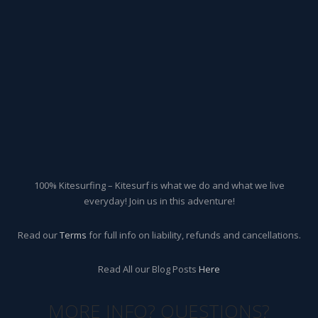
100% Kitesurfing – Kitesurf is what we do and what we live
everyday! Join us in this adventure!
Read our
Terms
for full info on liability, refunds and cancellations.
Read All our Blog Posts
Here
MORE INFO? QUESTIONS?