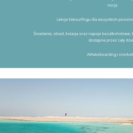
nocy).
Lekcje kitesurfingu dla wszystkich pozi
Śniadanie, obiad, kolacja oraz napoje bezalkoholowe, 
dostępne przez cały dzi
AWakeboarding i snorkeli