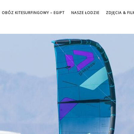
OBÓZ KITESURFINGOWY – EGIPT
NASZE ŁODZIE
ZDJĘCIA & FIL