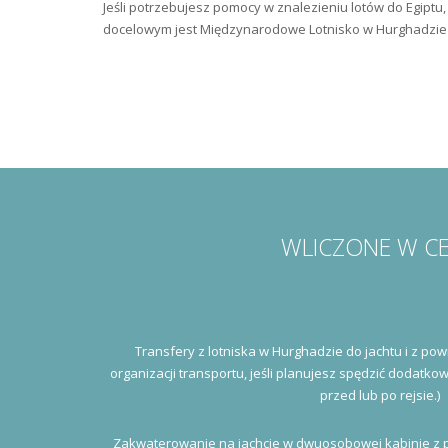
Jeśli potrzebujesz pomocy w znalezieniu lotów do Egiptu
docelowym jest Międzynarodowe Lotnisko w Hurghadzie (
WLICZONE W C
Transfery z lotniska w Hurghadzie do jachtu i z p
organizacji transportu, jeśli planujesz spędzić dodatko
przed lub po rejsie.)
Zakwaterowanie na jachcie w dwuosobowej kabinie z pr