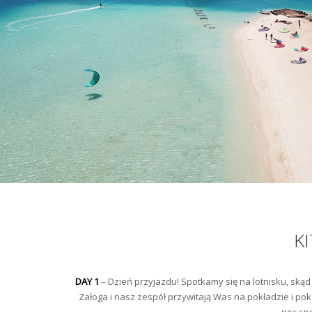
K
DAY 1
– Dzień przyjazdu! Spotkamy się na lotnisku, skąd
Załoga i nasz zespół przywitają Was na pokładzie i po