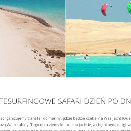
ITESURFINGOWE SAFARI DZIEŃ PO DN
 zorganizujemy transfer do mariny, gdzie będzie czekał na Was jacht (Que
każą Wam kabiny. Tego dnia zjemy kolację na jachcie, a chętni będą mogli 