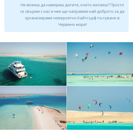
Не можеш да намериш датите, които желаеш? Просто
се свържи с нас и ние ще направим най-доброто за да
организираме невероятно Кайтсърф пътуване в
Червено море!