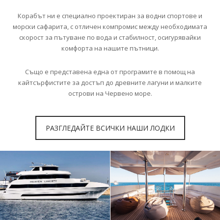
Корабът ни е специално проектиран за водни спортове и
морски сафарита, с отличен компромис между необходимата
скорост за пътуване по вода и стабилност, осигурявайки
комфорта на нашите пътници.
Също е представена една от програмите в помощ на
кайтсърфистите за достъп до древните лагуни и малките
острови на Червено море.
РАЗГЛЕДАЙТЕ ВСИЧКИ НАШИ ЛОДКИ