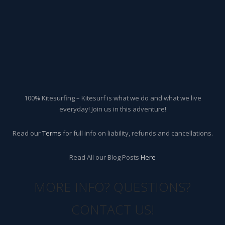
100% Kitesurfing – Kitesurf is what we do and what we live
everyday! Join us in this adventure!
Read our
Terms
for full info on liability, refunds and cancellations.
Read All our Blog Posts
Here
MORE INFO? QUESTIONS?
CONTACT US!