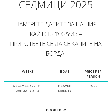
СЕДМИЦИ 2025
НАМЕРЕТЕ ДАТИТЕ ЗА НАШИЯ
КАЙТСЪРФ КРУИЗ –
ПРИГОТВЕТЕ СЕ ДА СЕ КАЧИТЕ НА
БОРДА!
WEEKS
BOAT
PRICE PER
PERSON
DECEMBER 27TH -
HEAVEN
FULL
JANUARY 3RD
LIBERTY
BOOK NOW